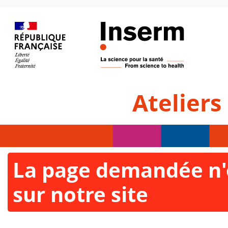
Ateliers
La page demandée n'e
sur notre site