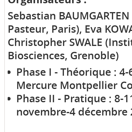
Sebastian BAUMGARTEN & 
Pasteur, Paris), Eva KOW
Christopher SWALE (Insti
Biosciences, Grenoble)
Phase I - Théorique : 4
Mercure Montpellier C
Phase II - Pratique : 8
novembre-4 déc
2-4 décem