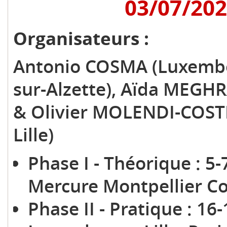
03/07/20
Organisateurs :
Antonio COSMA (Luxembou
sur-Alzette), Aïda MEGH
& Olivier MOLENDI-COSTE 
Lille)
Phase I - Théorique : 5-
Mercure Montpellier C
Phase II - Pratique : 1