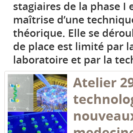
stagiaires de la phase I 
maîtrise d’une techniqu
théorique. Elle se dérou
de place est limité par l
laboratoire et par la tec
Atelier 2
technolog
nouveaux
medecine