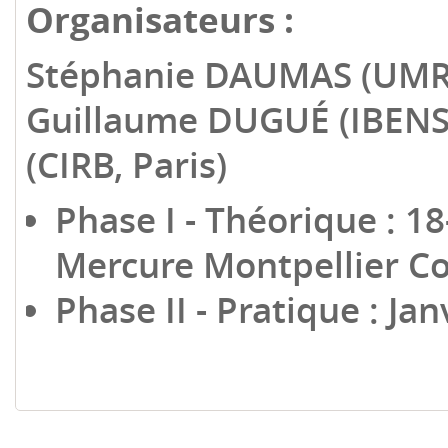
Organisateurs :
Stéphanie DAUMAS (UMR
Guillaume DUGUÉ (
IBENS
(CIRB, Paris)
Phase I - Théorique : 18
Mercure Montpellier C
Phase II - Pratique : Jan