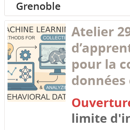
Grenoble
Atelier 2
d’appren
pour la c
données
Ouvertur
limite d'i