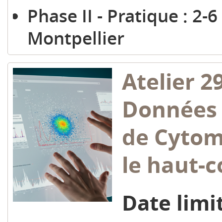
Phase II - Pratique : 2-
Montpellier
Atelier 2
Données 
de Cytom
le haut-
Date limit