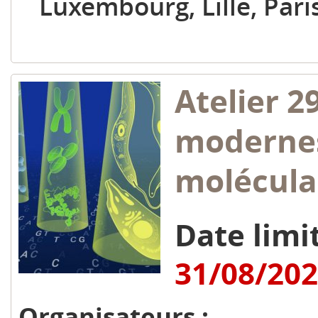
Luxembourg, Lille, Paris
Atelier 2
modernes
molécula
Date limit
31/08/20
Organisateurs :