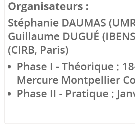
Organisateurs :
Stéphanie DAUMAS (UMR
Guillaume DUGUÉ (
IBENS
(CIRB, Paris)
Phase I - Théorique : 18
Mercure Montpellier C
Phase II - Pratique : Jan