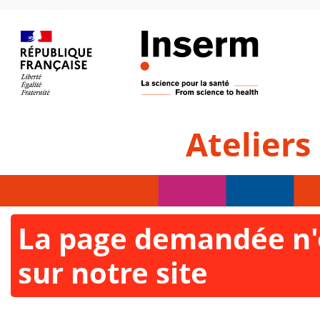
Ateliers
La page demandée n'e
sur notre site