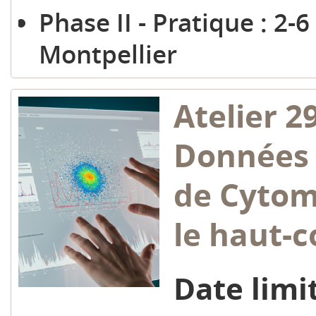
Phase II - Pratique : 2-
Montpellier
Atelier 2
Données 
de Cytom
le haut-
Date limit