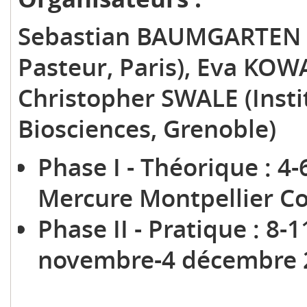
Sebastian BAUMGARTEN & 
Pasteur, Paris), Eva KOW
Christopher SWALE (Insti
Biosciences, Grenoble)
Phase I - Théorique : 4
Mercure Montpellier C
Phase II - Pratique : 8
novembre-4 déc
2-4 décem