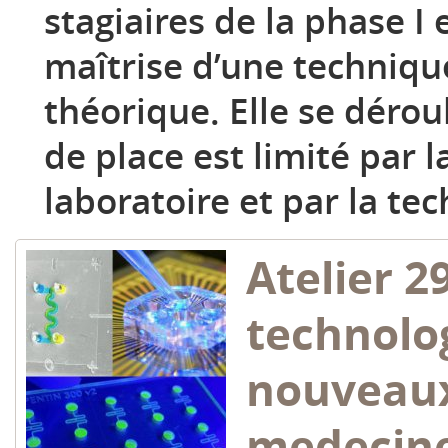
stagiaires de la phase I 
maîtrise d’une techniqu
théorique. Elle se dérou
de place est limité par l
laboratoire et par la tec
Atelier 2
technolog
nouveaux
medecine