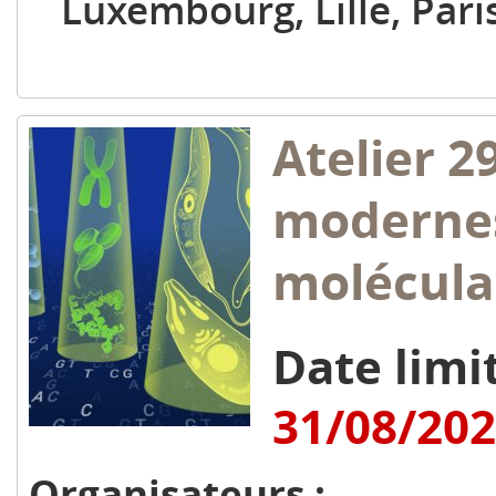
Luxembourg, Lille, Paris
Atelier 2
modernes
molécula
Date limit
31/08/20
Organisateurs :