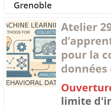
Grenoble
Atelier 2
d’appren
pour la c
données
Ouvertur
limite d'i