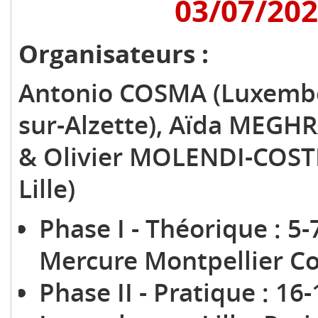
03/07/20
Organisateurs :
Antonio COSMA (Luxembou
sur-Alzette), Aïda MEGH
& Olivier MOLENDI-COSTE 
Lille)
Phase I - Théorique : 5-
Mercure Montpellier C
Phase II - Pratique : 1